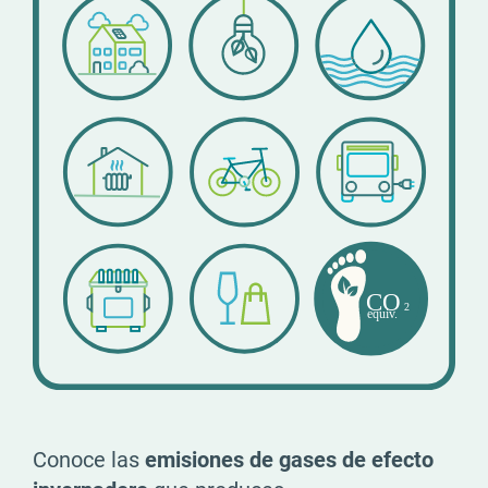
Conoce las
emisiones de gases de efecto